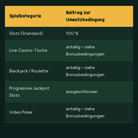
Beitrag zur
Spielkategorie
Umsatzbedingung
Slots (Standard)
100 %
anteilig – siehe
Live-Casino-Tische
Bonusbedingungen
anteilig – siehe
Blackjack / Roulette
Bonusbedingungen
Progressive Jackpot
ausgeschlossen
Slots
anteilig – siehe
Video Poker
Bonusbedingungen