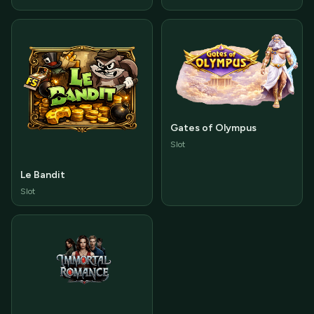
Gates of Olympus
Slot
Le Bandit
Slot