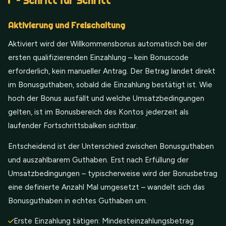
– Schritt für Schritt
Aktivierung und Freischaltung
Aktiviert wird der Willkommensbonus automatisch bei der
ersten qualifizierenden Einzahlung – kein Bonuscode
erforderlich, kein manueller Antrag. Der Betrag landet direkt
im Bonusguthaben, sobald die Einzahlung bestätigt ist. Wie
hoch der Bonus ausfällt und welche Umsatzbedingungen
gelten, ist im Bonusbereich des Kontos jederzeit als
laufender Fortschrittsbalken sichtbar.
Entscheidend ist der Unterschied zwischen Bonusguthaben
und auszahlbarem Guthaben. Erst nach Erfüllung der
Umsatzbedingungen – typischerweise wird der Bonusbetrag
eine definierte Anzahl Mal umgesetzt – wandelt sich das
Bonusguthaben in echtes Guthaben um.
Erste Einzahlung tätigen: Mindesteinzahlungsbetrag