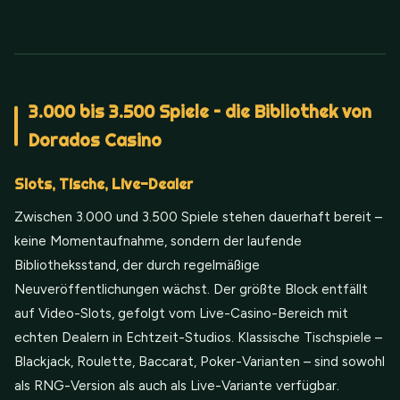
3.000 bis 3.500 Spiele – die Bibliothek von
Dorados Casino
Slots, Tische, Live-Dealer
Zwischen 3.000 und 3.500 Spiele stehen dauerhaft bereit –
keine Momentaufnahme, sondern der laufende
Bibliotheksstand, der durch regelmäßige
Neuveröffentlichungen wächst. Der größte Block entfällt
auf Video-Slots, gefolgt vom Live-Casino-Bereich mit
echten Dealern in Echtzeit-Studios. Klassische Tischspiele –
Blackjack, Roulette, Baccarat, Poker-Varianten – sind sowohl
als RNG-Version als auch als Live-Variante verfügbar.