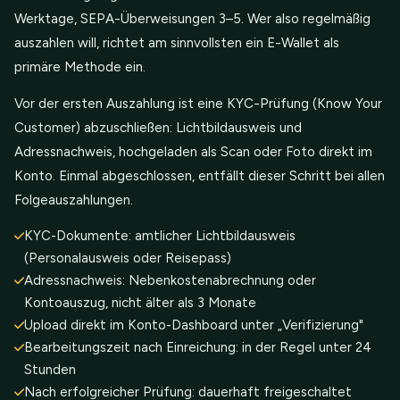
Werktage, SEPA-Überweisungen 3–5. Wer also regelmäßig
auszahlen will, richtet am sinnvollsten ein E-Wallet als
primäre Methode ein.
Vor der ersten Auszahlung ist eine KYC-Prüfung (Know Your
Customer) abzuschließen: Lichtbildausweis und
Adressnachweis, hochgeladen als Scan oder Foto direkt im
Konto. Einmal abgeschlossen, entfällt dieser Schritt bei allen
Folgeauszahlungen.
KYC-Dokumente: amtlicher Lichtbildausweis
(Personalausweis oder Reisepass)
Adressnachweis: Nebenkostenabrechnung oder
Kontoauszug, nicht älter als 3 Monate
Upload direkt im Konto-Dashboard unter „Verifizierung"
Bearbeitungszeit nach Einreichung: in der Regel unter 24
Stunden
Nach erfolgreicher Prüfung: dauerhaft freigeschaltet