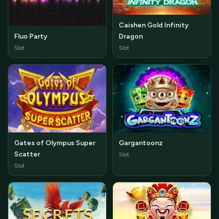
Caishen Gold Infinity
Fluo Party
Dragon
Slot
Slot
Gates of Olympus Super
Gargantoonz
Scatter
Slot
Slot