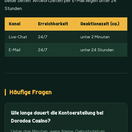
beide Seiten. Antwortzeiten per E-Mail liegen unter 24
Stunden.
Kanal
Erreichbarkeit
Reaktionszeit (ca.)
Live-Chat
24/7
unter 2 Minuten
E-Mail
24/7
unter 24 Stunden
Häufige Fragen
Wie lange dauert die Kontoerstellung bei
Dorados Casino?
Unter drei Minuten, wenn Name, Geburtsdatum,