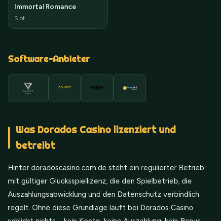
Immortal Romance
Slot
Software-Anbieter
Was Dorados Casino lizenziert und
betreibt
Hinter doradoscasino.com.de steht ein regulierter Betrieb
mit gültiger Glücksspiellizenz, die den Spielbetrieb, die
Auszahlungsabwicklung und den Datenschutz verbindlich
regelt. Ohne diese Grundlage läuft bei Dorados Casino